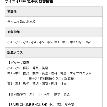
サイエイDuo 北本校 校舎情報
校舎名
サイエイDuo 北本校
対象学年
小1・小2・小3・小4・小5・小6 / 中1・中2・中3 / 高1・高2
設置クラス
【グループ指導】
小1～小6 国語・算数・英語
中1～中3 国語・数学・英語・理科・社会・マイプログラム
※中3「特別選抜クラス」設置校
高1～高3 数学・英語・国語・理科・社会
【個別指導コース】 小5～高3 数学・英語
【SAIEI ONLINE ENGLISH】小1～高3 英会話