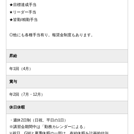
★目標達成手当
★リーダー手当
★皆勤/精勤手当
◎他にも各種手当有り。報奨金制度もあります。
昇給
年1回（4月）
賞与
年2回（7月・12月）
休日休暇
・週休2日制（日祝、平日の1日）
※講習会期間中は「勤務カレンダーによる」
※祝日、GWと夏季休暇の一部は、有給休暇を計画的付与