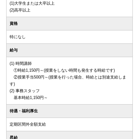
(1)大学生または大卒以上
(2)高卒以上
資格
特になし
給与
(1) 時間講師
①時給1,150円～(授業をしない時間も発生する時給です)
②授業手当500円～(授業を行った場合、時給とは別途支給しま
す)
(2) 事務スタッフ
基本時給1,150円～
待遇・福利厚生
定期区間外全額支給
昇給