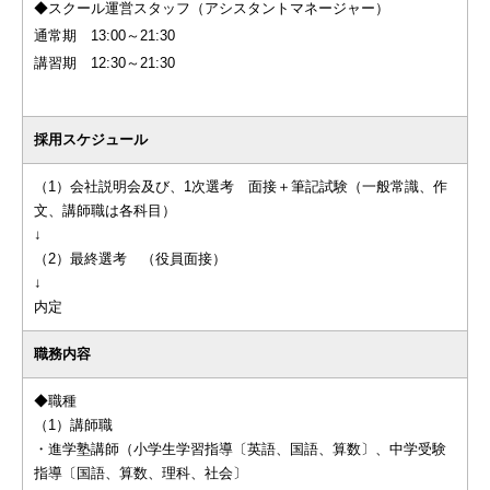
◆スクール運営スタッフ（アシスタントマネージャー）
通常期 13:00～21:30
講習期 12:30～21:30
採用スケジュール
（1）会社説明会及び、1次選考 面接＋筆記試験（一般常識、作
文、講師職は各科目）
↓
（2）最終選考 （役員面接）
↓
内定
職務内容
◆職種
（1）講師職
・進学塾講師（小学生学習指導〔英語、国語、算数〕、中学受験
指導〔国語、算数、理科、社会〕