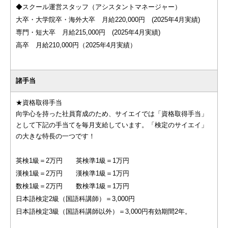
◆スクール運営スタッフ（アシスタントマネージャー）
大卒・大学院卒・海外大卒 月給220,000円 (2025年4月実績)
専門・短大卒 月給215,000円 (2025年4月実績)
高卒 月給210,000円（2025年4月実績）
諸手当
★資格取得手当
向学心を持った社員育成のため、サイエイでは「資格取得手当」
として下記の手当てを毎月支給しています。「検定のサイエイ」
の大きな特長の一つです！
英検1級＝2万円 英検準1級＝1万円
漢検1級＝2万円 漢検準1級＝1万円
数検1級＝2万円 数検準1級＝1万円
日本語検定2級（国語科講師）＝3,000円
日本語検定3級（国語科講師以外）＝3,000円有効期間2年。