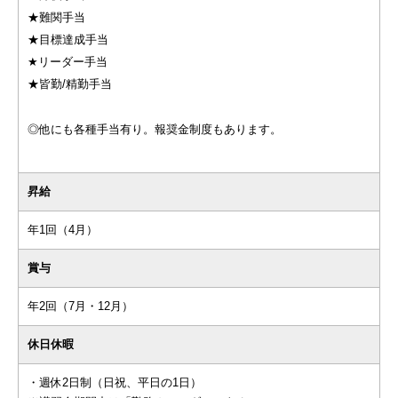
★難関手当
★目標達成手当
★リーダー手当
★皆勤/精勤手当
◎他にも各種手当有り。報奨金制度もあります。
昇給
年1回（4月）
賞与
年2回（7月・12月）
休日休暇
・週休2日制（日祝、平日の1日）