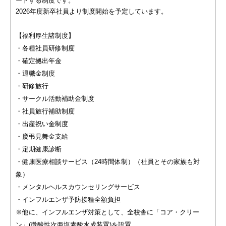
ートする制度です。
2026年度新卒社員より制度開始を予定しています。
【福利厚生諸制度】
・各種社員研修制度
・確定拠出年金
・退職金制度
・研修旅行
・サークル活動補助金制度
・社員旅行補助制度
・出産祝い金制度
・慶弔見舞金支給
・定期健康診断
・健康医療相談サービス（24時間体制）（社員とその家族も対
象）
・メンタルヘルスカウンセリングサービス
・インフルエンザ予防接種全額負担
※他に、インフルエンザ対策として、全校舎に「コア・クリー
ン」(微酸性次亜塩素酸水成装置)を設置