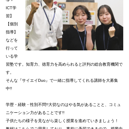
ICT学
習】
【個別
指導】
などを
行って
いる学
習塾です。知育力、徳育力を高められると評判の総合教育機関で
す。
そんな『サイエイDuo』で一緒に指導してくれる講師を大募集
中!!
学歴・経験・性別不問!!大切なのはやる気があることと、コミュ
ニケーション力があることです!!
子供たちの様子を見ながら楽しく授業を進めていきましょう！
教材はこちらでご用意しており、事前に予習できるので、授業中