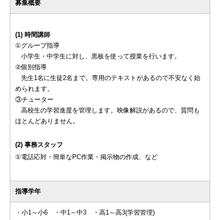
募集概要
(1) 時間講師
①グループ指導
小学生・中学生に対し、黒板を使って授業を行います。
②個別指導
先生1名に生徒2名まで。専用のテキストがあるので不安なく始
められます。
③チューター
高校生の学習進度を管理します。映像解説があるので、質問も
ほとんどありません。
(2) 事務スタッフ
①電話応対・簡単なPC作業・掲示物の作成、など
指導学年
・小1～小6 ・中1～中3 ・高1～高3(学習管理)