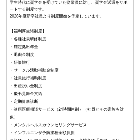
学生時代に奨学金を受けていた従業員に対し、奨学金返還をサポ
ートする制度です。
2026年度新卒社員より制度開始を予定しています。
【福利厚生諸制度】
・各種社員研修制度
・確定拠出年金
・退職金制度
・研修旅行
・サークル活動補助金制度
・社員旅行補助制度
・出産祝い金制度
・慶弔見舞金支給
・定期健康診断
・健康医療相談サービス（24時間体制）（社員とその家族も対
象）
・メンタルヘルスカウンセリングサービス
・インフルエンザ予防接種全額負担