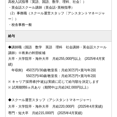
高校入試指導〔英語、国語、数学、理科、社会〕）
・英会話スクール講師（英会話･英検指導）
（2）事務職（スクール運営スタッフ〔アシスタントマネージャ
ー〕）
・校舎事務一般
給与
◆講師職（国語 数学 英語 理科 社会講師・英会話スクール
講師）※将来の幹部候補
大卒・大学院卒・海外大卒 月給255,000円以上 (2025年4月実
績)
年収例) 450万円/30歳/教室長：月給30万円+賞与年2回
550万円/40歳/教室長：月給35万円+賞与年2回
※ キャリア採用者(中途)は実績に応じて給与額を決定します
※ 試用期間6ヵ月あり（期間中は月給242,000円以上）
◆スクール運営スタッフ（アシスタントマネージャー）
大卒・大学院卒・海外大卒 月給220,000円 (2025年4月実績)
専門・短大卒 月給215,000円 (2025年4月実績)