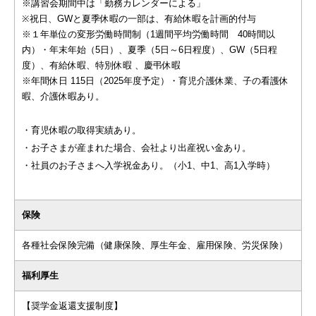
※講習会期間中は「勤務カレンダーによる」
※祝日、GWと夏季休暇の一部は、有給休暇を計画的付与
※１年単位の変形労働時間制（1週間平均労働時間 40時間以
内）・年末年始（5日）、夏季（5日～6日程度）、GW（5日程
度）、有給休暇、特別休暇 、慶弔休暇
※年間休日 115日（2025年度予定）・育児介護休業、子の看護休
暇、介護休暇あり。
・育児休暇の取得実績あり。
・お子さまが産まれた場合、会社より出産祝い金あり。
・社員のお子さまへ入学祝金あり。（小1、中1、高1入学時）
保険
各種社会保険完備（健康保険、厚生年金、雇用保険、労災保険）
福利厚生
【奨学金返還支援制度】