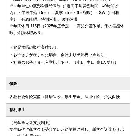
※１年単位の変形労働時間制（1週間平均労働時間 40時間以
内）・年末年始（5日）、夏季（5日～6日程度）、GW（5日程
度）、有給休暇、特別休暇 、慶弔休暇
※年間休日 115日（2025年度予定）・育児介護休業、子の看護休
暇、介護休暇あり。
・育児休暇の取得実績あり。
・お子さまが産まれた場合、会社より出産祝い金あり。
・社員のお子さまへ入学祝金あり。（小1、中1、高1入学時）
保険
各種社会保険完備（健康保険、厚生年金、雇用保険、労災保険）
福利厚生
【奨学金返還支援制度】
学生時代に奨学金を受けていた従業員に対し、奨学金返還をサポ