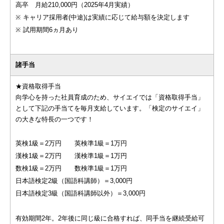
高卒 月給210,000円（2025年4月実績）
※ キャリア採用者(中途)は実績に応じて給与額を決定します
※ 試用期間6ヵ月あり
諸手当
★資格取得手当
向学心を持った社員育成のため、サイエイでは「資格取得手当」
として下記の手当てを毎月支給しています。「検定のサイエイ」
の大きな特長の一つです！
英検1級＝2万円 英検準1級＝1万円
漢検1級＝2万円 漢検準1級＝1万円
数検1級＝2万円 数検準1級＝1万円
日本語検定2級（国語科講師）＝3,000円
日本語検定3級（国語科講師以外）＝3,000円
有効期間2年。2年後に同じ級に合格すれば、同手当を継続受給可