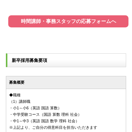
時間講師・事務スタッフの応募フォームへ
新卒採用募集要項
募集概要
◆職種
（1）講師職
・小1～小6（英語 国語 算数）
・中学受験コース（国語 算数 理科 社会）
・中1～中3（英語 国語 数学 理科 社会）
※上記より、ご自分の得意科目を担当いただきます