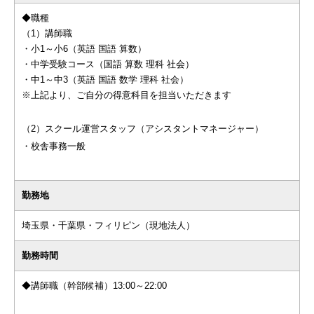
◆職種
（1）講師職
・小1～小6（英語 国語 算数）
・中学受験コース（国語 算数 理科 社会）
・中1～中3（英語 国語 数学 理科 社会）
※上記より、ご自分の得意科目を担当いただきます
（2）スクール運営スタッフ（アシスタントマネージャー）
・校舎事務一般
勤務地
埼玉県・千葉県・フィリピン（現地法人）
勤務時間
◆講師職（幹部候補）13:00～22:00