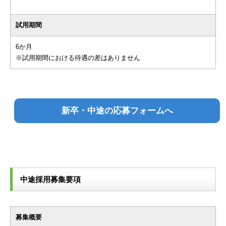
試用期間
6か月
※試用期間における待遇の差はありません
新卒・中途の応募フォームへ
中途採用募集要項
募集概要