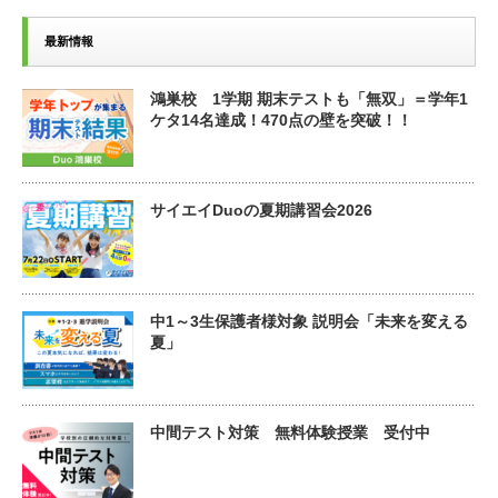
最新情報
鴻巣校 1学期 期末テストも「無双」＝学年1
ケタ14名達成！470点の壁を突破！！
サイエイDuoの夏期講習会2026
中1～3生保護者様対象 説明会「未来を変える
夏」
中間テスト対策 無料体験授業 受付中