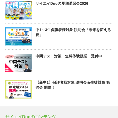
サイエイDuoの夏期講習会2026
中1～3生保護者様対象 説明会「未来を変える
夏」
中間テスト対策 無料体験授業 受付中
【新中1】保護者様対象 説明会＆生徒対象 勉
強会 開催！
サイエイDuoのコンテンツ