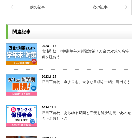
前の記事
次の記事
関連記事
2024.1.18
南浦和校 3学期学年末試験対策！万全の対策で高得
点を狙おう！
2023.8.24
戸田下前校 今よりも、大きな目標を一緒に目指そう!
2024.11.8
戸田下前校 あらゆる疑問と不安を解決!お誘いあわせ
の上お越し下さ…