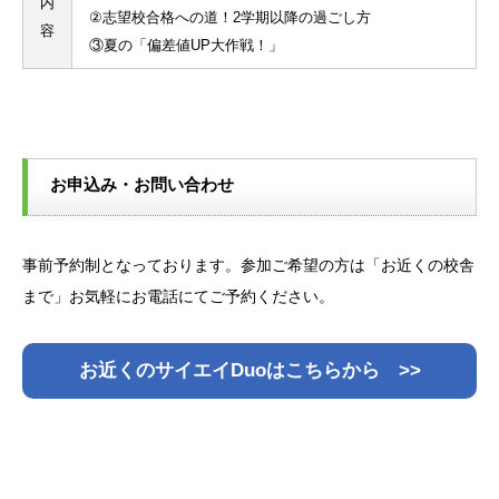
内
②志望校合格への道！2学期以降の過ごし方
容
③夏の「偏差値UP大作戦！」
お申込み・お問い合わせ
事前予約制となっております。参加ご希望の方は「お近くの校舎
まで」お気軽にお電話にてご予約ください。
お近くのサイエイDuoはこちらから >>