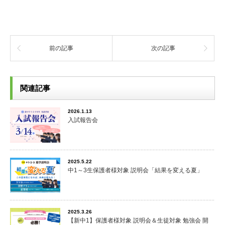
前の記事
次の記事
関連記事
2026.1.13
入試報告会
2025.5.22
中1～3生保護者様対象 説明会「結果を変える夏」
2025.3.26
【新中1】保護者様対象 説明会＆生徒対象 勉強会 開