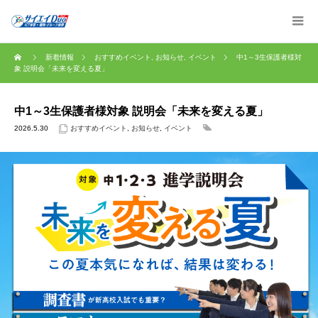
新着情報
おすすめイベント
,
お知らせ
,
イベント
中1～3生保護者様対
象 説明会「未来を変える夏」
中1～3生保護者様対象 説明会「未来を変える夏」
2026.5.30
おすすめイベント
,
お知らせ
,
イベント