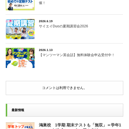
催！
2026.6.19
サイエイDuoの夏期講習会2026
2026.1.13
【マンツーマン英会話】無料体験会申込受付中！
コメントは利用できません。
最新情報
鴻巣校 1学期 期末テストも「無双」＝学年1