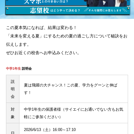
この夏本気になれば、結果は変わる！
「未来を変える夏」にするための夏の過ごし方について秘訣をお
伝えします。
ぜひお近くの校舎へお申込みください。
中学1年生
説明会
説
夏は飛躍の大チャンス！この夏、学力をグーンと伸ば
明
す！
会
対
中学1年生の保護者様（サイエイにお通いでない方もお気
象
軽にご参加ください）
2026/6/13（土）16:00～17:10
日