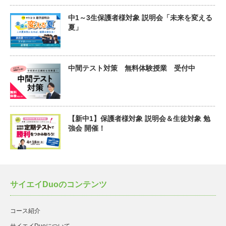
中1～3生保護者様対象 説明会「未来を変える
夏」
中間テスト対策 無料体験授業 受付中
【新中1】保護者様対象 説明会＆生徒対象 勉
強会 開催！
サイエイDuoのコンテンツ
コース紹介