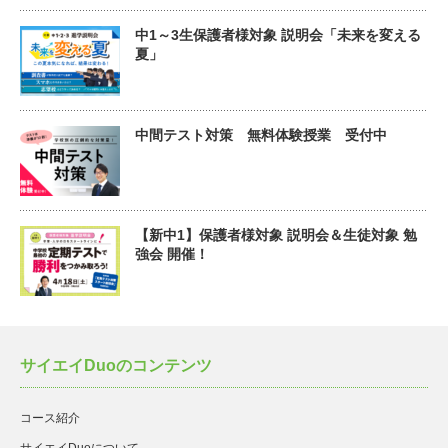
中1～3生保護者様対象 説明会「未来を変える
夏」
中間テスト対策 無料体験授業 受付中
【新中1】保護者様対象 説明会＆生徒対象 勉
強会 開催！
サイエイDuoのコンテンツ
コース紹介