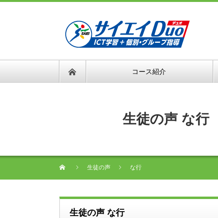
コース紹介
生徒の声 な行
生徒の声
な行
生徒の声 な行