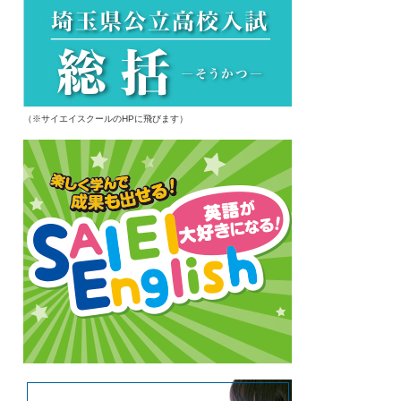
（※サイエイスクールのHPに飛びます）