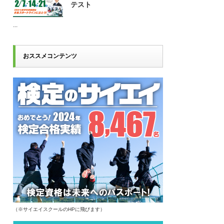
テスト
...
おススメコンテンツ
（※サイエイスクールのHPに飛びます）