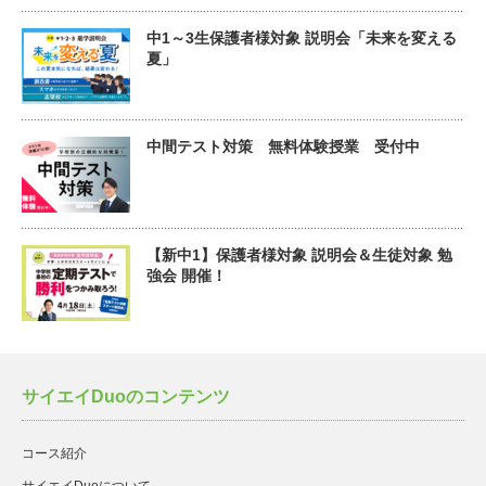
中1～3生保護者様対象 説明会「未来を変える
夏」
中間テスト対策 無料体験授業 受付中
【新中1】保護者様対象 説明会＆生徒対象 勉
強会 開催！
サイエイDuoのコンテンツ
コース紹介