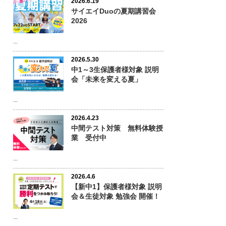
2026.6.19
サイエイDuoの夏期講習会
2026
...
2026.5.30
中1～3生保護者様対象 説明
会「未来を変える夏」
...
2026.4.23
中間テスト対策 無料体験授
業 受付中
...
2026.4.6
【新中1】保護者様対象 説明
会＆生徒対象 勉強会 開催！
...