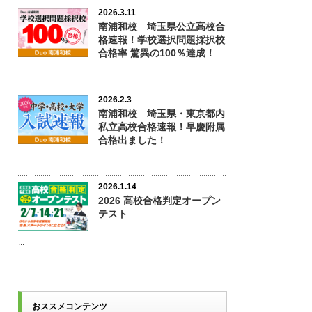
2026.3.11
南浦和校 埼玉県公立高校合
格速報！学校選択問題採択校
合格率 驚異の100％達成！
...
2026.2.3
南浦和校 埼玉県・東京都内
私立高校合格速報！早慶附属
合格出ました！
...
2026.1.14
2026 高校合格判定オープン
テスト
...
おススメコンテンツ