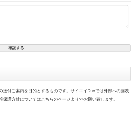
の送付ご案内を目的とするものです。サイエイDuoでは外部への漏洩
報保護方針については
こちらのページより>>
お願い致します。