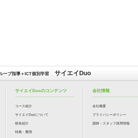
サイエイDuo
ープ指導＋ICT個別学習
サイエイDuoのコンテンツ
会社情報
コース紹介
会社概要
サイエイDuoについて
プライバシーポリシー
校舎紹介
講師・スタッフ採用情報
特典・費用