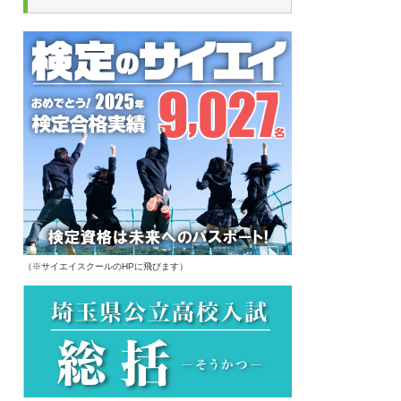
（※サイエイスクールのHPに飛びます）