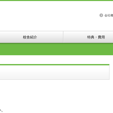
会社
校舎紹介
特典・費用
い。