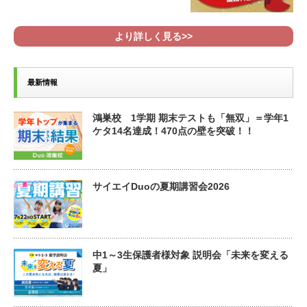
より詳しく見る>>
最新情報
鴻巣校 1学期 期末テストも「無双」＝学年1
ケタ14名達成！470点の壁を突破！！
サイエイDuoの夏期講習会2026
中1～3生保護者様対象 説明会「未来を変える
夏」