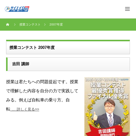
授業コンテスト
2007年度
授業コンテスト 2007年度
吉田 講師
授業は君たちへの問題提起です。授業
で理解した内容を自分の力で実践して
みる。例えば自転車の乗り方。自
転
…
詳しく見る>>