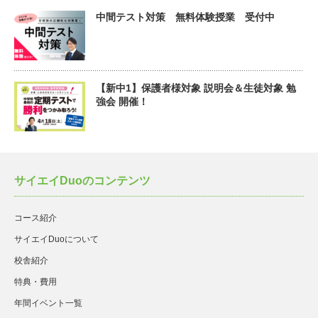
中間テスト対策 無料体験授業 受付中
【新中1】保護者様対象 説明会＆生徒対象 勉
強会 開催！
サイエイDuoのコンテンツ
コース紹介
サイエイDuoについて
校舎紹介
特典・費用
年間イベント一覧